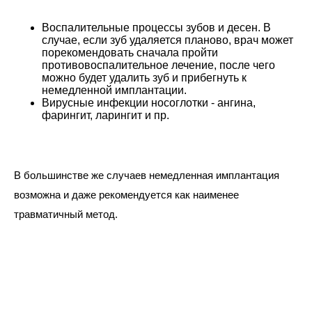
Воспалительные процессы зубов и десен. В
случае, если зуб удаляется планово, врач может
порекомендовать снач
ала п
ройти
противовоспалительное лечение, после чего
можно будет удалить зуб и прибегнуть к
немедленной имплантации.
Вирусные инфекции носоглотки - ангина,
фарингит, ларингит и пр.
В большинстве же случаев немедленная имплантация
возможна и даже рекомендуется как наименее
травматичный метод.