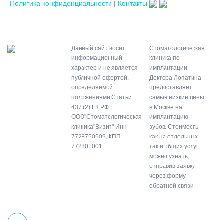
Политика конфиденциальности
|
Контакты
Данный сайт носит
Стоматологическая
информационный
клиника по
характер и не является
имплантации
публичной офертой,
Доктора Лопатина
определяемой
предоставляет
положениями Статьи
самые низкие цены
437 (2) ГК РФ.
в Москве на
ООО"Стоматологическая
имплантацию
клиника"Визит" Инн
зубов. Стоимость
7728750509, КПП
как на отдельных
772801001
так и общих услуг
можно узнать,
отправив заявку
через форму
обратной связи