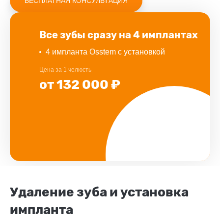
БЕСПЛАТНАЯ КОНСУЛЬТАЦИЯ
Все зубы сразу
на 4 имплантах
4 импланта Osstem с установкой
Цена за 1 челюсть
от 132 000 ₽
Удаление зуба и установка
импланта