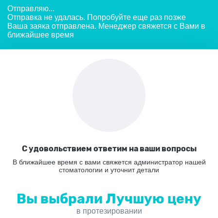
Отправляю...
Отправка не удалась. Попробуйте еще раз позже
Ваша заяка отправлена. Менеджер свяжется с Вами в
ближайшее время
С удовольствием ответим
на ваши вопросы
В ближайшее время с вами свяжется администратор нашей
стоматологии
и уточнит детали
Вы выбрали Лучшую цену
в протезировании