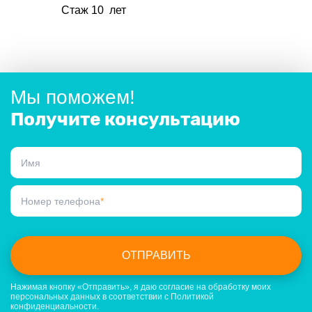
Стаж 10 лет
Мы поможем!
Получите консультацию
Имя
Номер телефона
*
ОТПРАВИТЬ
Нажимая кнопку «Отправить», я даю согласие на обработку моих
персональных данных в соответствии
c
Политикой
конфиденциальности
.