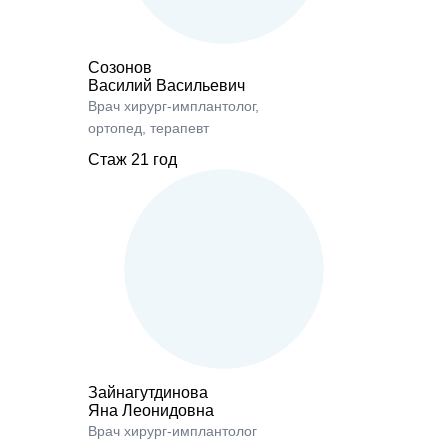
Созонов
Василий Васильевич
Врач
хирург-имплантолог,
ортопед, терапевт
Стаж 21 год
Зайнагутдинова
Яна Леонидовна
Врач
хирург-имплантолог